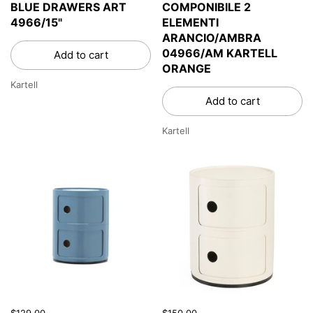
BLUE DRAWERS ART
COMPONIBILE 2
4966/15"
ELEMENTI
ARANCIO/AMBRA
04966/AM KARTELL
Add to cart
ORANGE
Kartell
Add to cart
Kartell
$129.00
$150.00