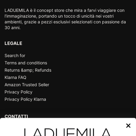
LADUEMILA è il concept store che mira a farvi viaggiare con
l'immaginazione, portando un tocco di unicità nei vostri
ambienti, grazie a pezzi esclusivi selezionati con passione da
30 anni.
LEGALE
Search for
Terms and conditions
Returns &amp; Refunds
Klarna FAQ
Amazon Trusted Seller
Privacy Policy
Privacy Policy Klarna
CONTATTI
P.zza Guglielmo Marconi, 25
36071 Arzignano - Vicenza - Italy