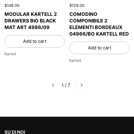
$148.00
$129.00
MODULAR KARTELL 2
COMODINO
DRAWERS BIO BLACK
COMPONIBILE 2
MAT ART 4986/09
ELEMENTI BORDEAUX
04966/BO KARTELL RED
Add to cart
Add to cart
Kartell
Kartell
Next
1 / 7
Previous
SU DI NOI