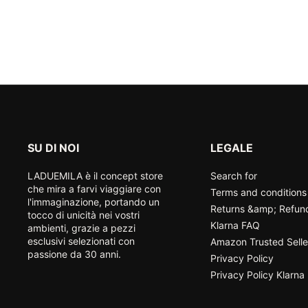
SU DI NOI
LEGALE
LADUEMILA è il concept store
Search for
che mira a farvi viaggiare con
Terms and conditions
l'immaginazione, portando un
Returns &amp; Refun
tocco di unicità nei vostri
Klarna FAQ
ambienti, grazie a pezzi
esclusivi selezionati con
Amazon Trusted Selle
passione da 30 anni.
Privacy Policy
Privacy Policy Klarna