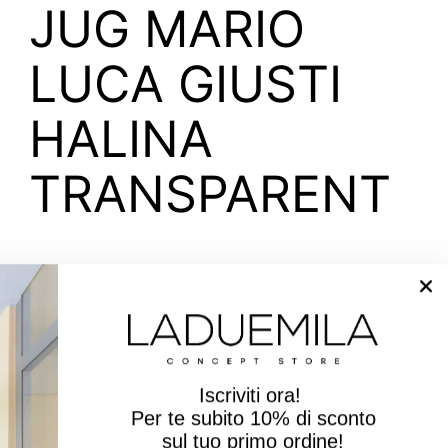
JUG MARIO
LUCA GIUSTI
HALINA
TRANSPARENT
PRICE
$83.00
Iscriviti ora!
Per te subito
10% di sconto
Quantity
ADD TO CART
sul tuo primo ordine!