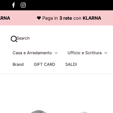
Skip to content
Facebook
Instagram
♥ Paga in
3 rate
con
KLARNA
Search
Casa e Arredamento
Ufficio e Scrittura
Brand
GIFT CARD
SALDI