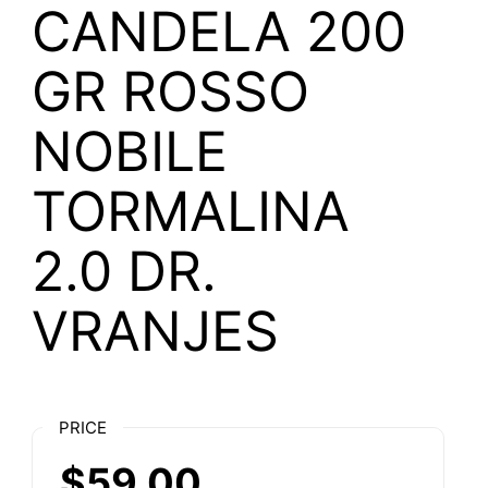
CANDELA 200
GR ROSSO
NOBILE
TORMALINA
2.0 DR.
VRANJES
PRICE
$59.00