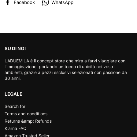
Facebook
WhatsApp
SU DI NOI
LADUEMILA è il concept store che mira a farvi viaggiare con
l'immaginazione, portando un tocco di unicità nei vostri
ambienti, grazie a pezzi esclusivi selezionati con passione da
30 anni.
LEGALE
Search for
Terms and conditions
Returns &amp; Refunds
Klarna FAQ
Amazon Trusted Seller