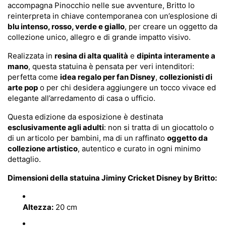
accompagna Pinocchio nelle sue avventure, Britto lo
reinterpreta in chiave contemporanea con un’esplosione di
blu intenso, rosso, verde e giallo
, per creare un oggetto da
collezione unico, allegro e di grande impatto visivo.
Realizzata in
resina di alta qualità
e
dipinta interamente a
mano
, questa statuina è pensata per veri intenditori:
perfetta come
idea regalo per fan Disney
,
collezionisti di
arte pop
o per chi desidera aggiungere un tocco vivace ed
elegante all’arredamento di casa o ufficio.
Questa edizione da esposizione è destinata
esclusivamente agli adulti
: non si tratta di un giocattolo o
di un articolo per bambini, ma di un raffinato
oggetto da
collezione artistico
, autentico e curato in ogni minimo
dettaglio.
Dimensioni della statuina Jiminy Cricket Disney by Britto:
Altezza:
20 cm