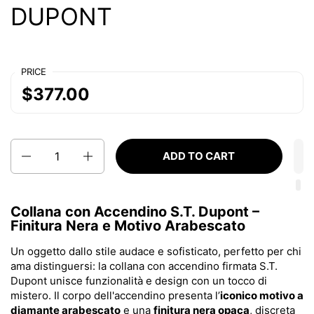
DUPONT
PRICE
$377.00
Quantity
ADD TO CART
Collana con Accendino S.T. Dupont –
Finitura Nera e Motivo Arabescato
Un oggetto dallo stile audace e sofisticato, perfetto per chi
ama distinguersi: la collana con accendino firmata S.T.
Dupont unisce funzionalità e design con un tocco di
mistero. Il corpo dell'accendino presenta l’
iconico motivo a
diamante arabescato
e una
finitura nera opaca
, discreta