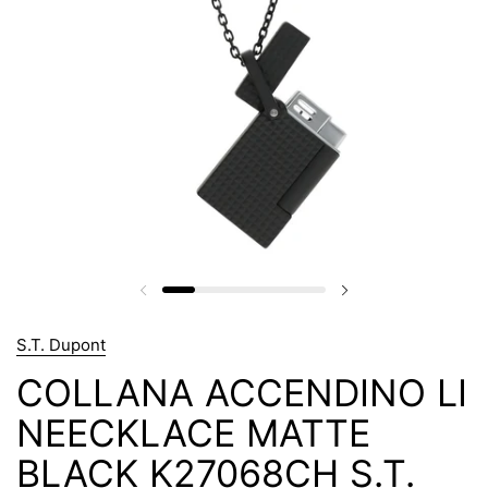
S.T. Dupont
COLLANA ACCENDINO LI
NEECKLACE MATTE
BLACK K27068CH S.T.