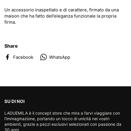
Un accessorio inaspettato e di carattere, firmato da una
maison che ha fatto dell’eleganza funzionale la propria
firma.
Share
Facebook
WhatsApp
SU DI NOI
LADUEMILA è il concept store che mira a farvi viaggiare con
l'immaginazione, portando un tocco di unicità nei vostri
ambienti, grazie a pezzi esclusivi selezionati con passione da
30 anni.