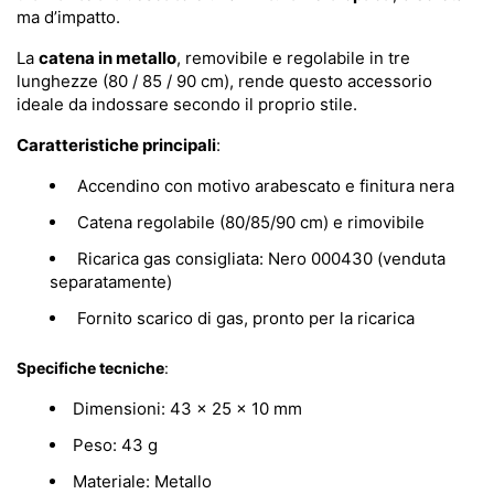
ma d’impatto.
La
catena in metallo
, removibile e regolabile in tre
lunghezze (80 / 85 / 90 cm), rende questo accessorio
ideale da indossare secondo il proprio stile.
Caratteristiche principali
:
Accendino con motivo arabescato e finitura nera
Catena regolabile (80/85/90 cm) e rimovibile
Ricarica gas consigliata: Nero 000430 (venduta
separatamente)
Fornito scarico di gas, pronto per la ricarica
Specifiche tecniche
:
Dimensioni: 43 × 25 × 10 mm
Peso: 43 g
Materiale: Metallo