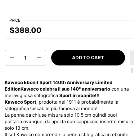
PRICE
$388.00
Quantity
ADD TO CART
Kaweco Ebonit Sport 140th Anniversary Limited
Edition
Kaweco celebra il suo 140° anniversario
con una
meravigliosa stilografica
Sport in ebanite!!!
Kaweco Sport
, prodotta nel 1911 è probabilmente la
stilografica tascabile più famosa al mondo!
La penna da chiusa misura solo 10,5 cm
quindi puoi
portarla ovunque; da aperta con cappuccio inserito
misura
solo 13 cm.
Il set Kaweco comprende la penna stilografica in ebanite,